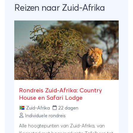
Reizen naar Zuid-Afrika
Rondreis Zuid-Afrika: Country
House en Safari Lodge
Zuid-Afrika
22 dagen
Individuele rondreis
Alle hoogtepunten van Zuid-Afrika, van