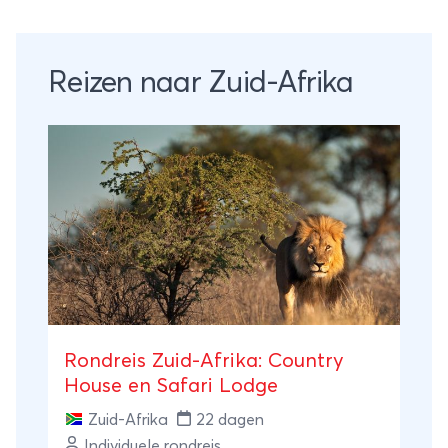
Reizen naar Zuid-Afrika
Rondreis Zuid-Afrika: Country
House en Safari Lodge
Zuid-Afrika
22 dagen
Individuele rondreis