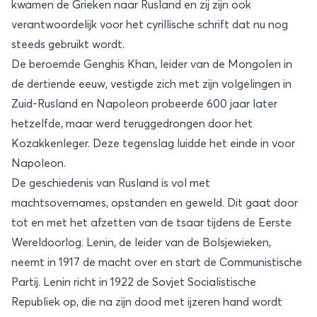
kwamen de Grieken naar Rusland en zij zijn ook
verantwoordelijk voor het cyrillische schrift dat nu nog
steeds gebruikt wordt.
De beroemde Genghis Khan, leider van de Mongolen in
de dertiende eeuw, vestigde zich met zijn volgelingen in
Zuid-Rusland en Napoleon probeerde 600 jaar later
hetzelfde, maar werd teruggedrongen door het
Kozakkenleger. Deze tegenslag luidde het einde in voor
Napoleon.
De geschiedenis van Rusland is vol met
machtsovernames, opstanden en geweld. Dit gaat door
tot en met het afzetten van de tsaar tijdens de Eerste
Wereldoorlog. Lenin, de leider van de Bolsjewieken,
neemt in 1917 de macht over en start de Communistische
Partij. Lenin richt in 1922 de Sovjet Socialistische
Republiek op, die na zijn dood met ijzeren hand wordt