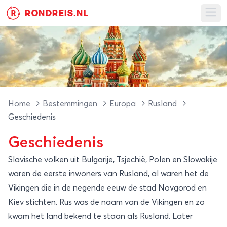
RONDREIS.NL
R
Ope
Home
Bestemmingen
Europa
Rusland
Geschiedenis
Geschiedenis
Slavische volken uit Bulgarije, Tsjechië, Polen en Slowakije
waren de eerste inwoners van Rusland, al waren het de
Vikingen die in de negende eeuw de stad Novgorod en
Kiev stichten. Rus was de naam van de Vikingen en zo
kwam het land bekend te staan als Rusland. Later