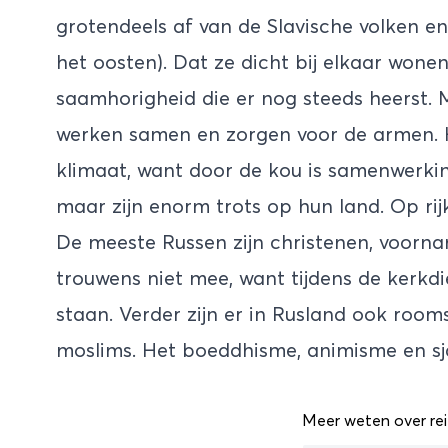
grotendeels af van de Slavische volken 
het oosten). Dat ze dicht bij elkaar won
saamhorigheid die er nog steeds heerst. 
werken samen en zorgen voor de armen. 
klimaat, want door de kou is samenwerkin
maar zijn enorm trots op hun land. Op ri
De meeste Russen zijn christenen, voornam
trouwens niet mee, want tijdens de kerkdi
staan. Verder zijn er in Rusland ook room
moslims. Het boeddhisme, animisme en s
Meer weten over rei