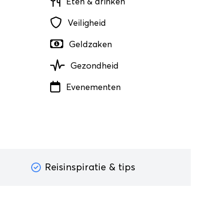
Eten & drinken
Veiligheid
Geldzaken
Gezondheid
Evenementen
Reisinspiratie & tips