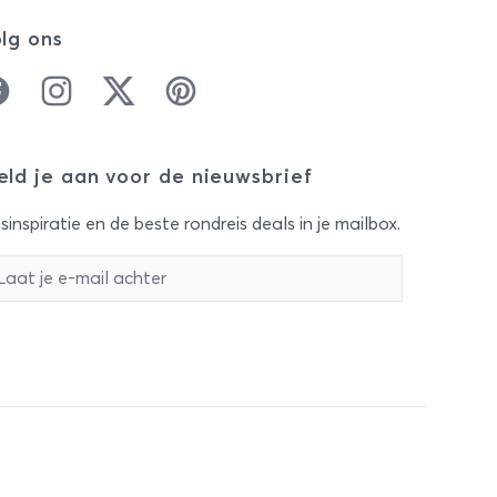
lg ons
cebook
Instagram
Twitter
Pinterest
ld je aan voor de nieuwsbrief
sinspiratie en de beste rondreis deals in je mailbox.