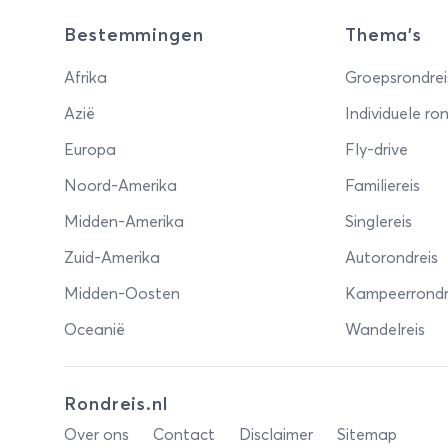
Bestemmingen
Thema's
Afrika
Groepsrondrei
Azië
Individuele ron
Europa
Fly-drive
Noord-Amerika
Familiereis
Midden-Amerika
Singlereis
Zuid-Amerika
Autorondreis
Midden-Oosten
Kampeerrondr
Oceanië
Wandelreis
Rondreis.nl
Over ons
Contact
Disclaimer
Sitemap