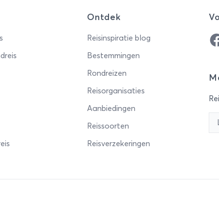
Ontdek
Vo
Fa
s
Reisinspiratie blog
dreis
Bestemmingen
Rondreizen
Me
Reisorganisaties
Rei
Aanbiedingen
Reissoorten
eis
Reisverzekeringen