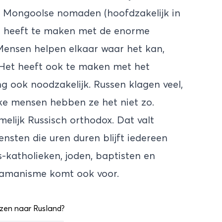
en Mongoolse nomaden (hoofdzakelijk in
en heeft te maken met de enorme
Mensen helpen elkaar waar het kan,
Het heeft ook te maken met het
g ook noodzakelijk. Russen klagen veel,
jke mensen hebben ze het niet zo.
elijk Russisch orthodox. Dat valt
ensten die uren duren blijft iedereen
s-katholieken, joden, baptisten en
jamanisme komt ook voor.
zen naar Rusland?