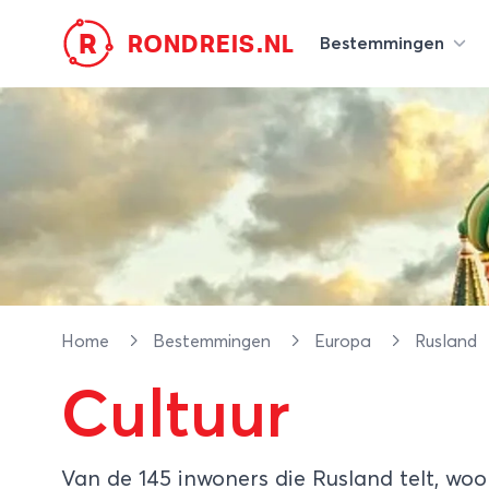
R
RONDREIS.NL
Bestemmingen
Home
Bestemmingen
Europa
Rusland
Cultuur
Van de 145 inwoners die Rusland telt, woo