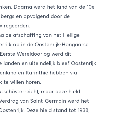
nken. Daarna werd het land van de 10e
nbergs en opvolgend door de
w regeerden.
na de afschaffing van het Heilige
zerrijk op in de Oostenrijk-Hongaarse
Eerste Wereldoorlog werd dit
e landen en uiteindelijk bleef Oostenrijk
rgenland en Karinthië hebben via
 te willen horen.
utschösterreich), maar deze hield
t Verdrag van Saint-Germain werd het
stenrijk. Deze hield stand tot 1938,