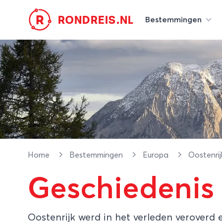
R
RONDREIS.NL
Bestemmingen
Home
Bestemmingen
Europa
Oostenri
Geschiedenis
Oostenrijk werd in het verleden veroverd