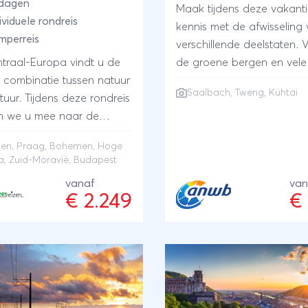
 dagen
Maak tijdens deze vakant
ividuele rondreis
kennis met de afwisseling
mperreis
verschillende deelstaten. 
ntraal-Europa vindt u de
de groene bergen en vele
e combinatie tussen natuur
wandelpaden in Saalbach
Saalbach, Tweng, Kühtai
tuur. Tijdens deze rondreis
omarm de kleinschalighei
 we u mee naar de
Tweng. De ultieme rust erv
steden Praag, Budapest
in het schitterend en hoog
en
, Praag, Bohemen, Hoge
nen. Verder ontdekken en
gelegen Kühtai.
a, Zuid-Moravië, Budapest
ten we van de
vanaf
van
terende vergezichten van
€ 2.249
€
hemen en de Hoge Tatra.
e glooiende
chappen van het
hische Zuid-Moravië met
drukwekkende grotten en
n doen we aan. Het is hier