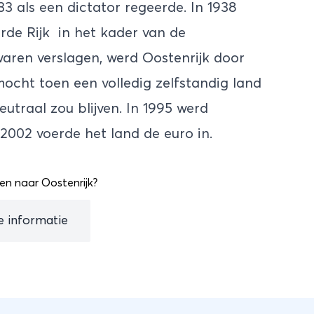
33 als een dictator regeerde. In 1938
rde Rijk in het kader van de
aren verslagen, werd Oostenrijk door
mocht toen een volledig zelfstandig land
utraal zou blijven. In 1995 werd
 2002 voerde het land de euro in.
en naar Oostenrijk?
le informatie