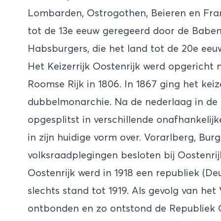
Lombarden, Ostrogothen, Beieren en Fra
tot de 13e eeuw geregeerd door de Babe
Habsburgers, die het land tot de 20e eeu
Het Keizerrijk Oostenrijk werd opgericht 
Roomse Rijk in 1806. In 1867 ging het kei
dubbelmonarchie. Na de nederlaag in de 
opgesplitst in verschillende onafhankelijk
in zijn huidige vorm over. Vorarlberg, Bu
volksraadplegingen besloten bij Oostenrijk
Oostenrijk werd in 1918 een republiek (De
slechts stand tot 1919. Als gevolg van he
ontbonden en zo ontstond de Republiek Oo