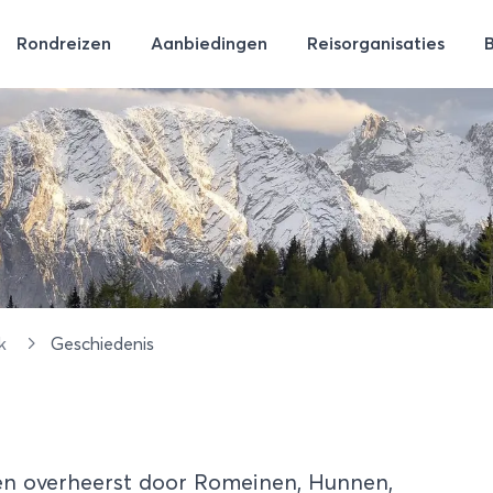
Rondreizen
Aanbiedingen
Reisorganisaties
jk
Geschiedenis
 en overheerst door Romeinen, Hunnen,