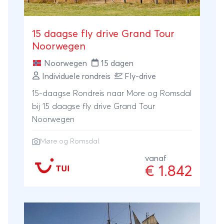
provincie Telemark.
15 daagse fly drive Grand Tour
Noorwegen
Noorwegen
15 dagen
Individuele rondreis
Fly-drive
15-daagse Rondreis naar More og Romsdal
bij 15 daagse fly drive Grand Tour
Noorwegen
Møre og Romsdal
vanaf
€ 1.842