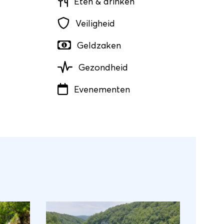
Eten & drinken
Veiligheid
Geldzaken
Gezondheid
Evenementen