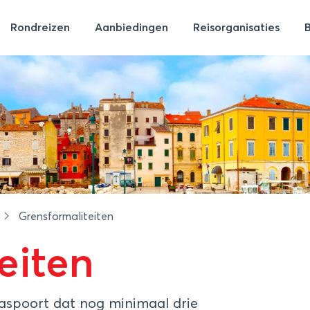
Rondreizen
Aanbiedingen
Reisorganisaties
Grensformaliteiten
eiten
paspoort dat nog minimaal drie