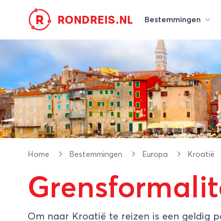
R
RONDREIS.NL
Bestemmingen
Home
Bestemmingen
Europa
Kroatië
Grensformalit
Om naar Kroatië te reizen is een geldig 