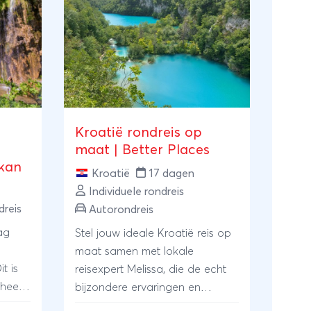
Kroatië rondreis op
maat | Better Places
lkan
Kroatië
17 dagen
Individuele rondreis
reis
Autorondreis
ag
Stel jouw ideale Kroatië reis op
maat samen met lokale
t is
reisexpert Melissa, die de echt
heeft
bijzondere ervaringen en
accommodaties voor je weet te