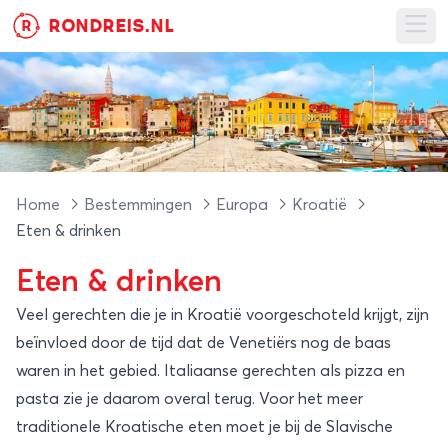
RONDREIS.NL
R
Ope
Home
Bestemmingen
Europa
Kroatië
Eten & drinken
Eten & drinken
Veel gerechten die je in Kroatië voorgeschoteld krijgt, zijn
beïnvloed door de tijd dat de Venetiërs nog de baas
waren in het gebied. Italiaanse gerechten als pizza en
pasta zie je daarom overal terug. Voor het meer
traditionele Kroatische eten moet je bij de Slavische