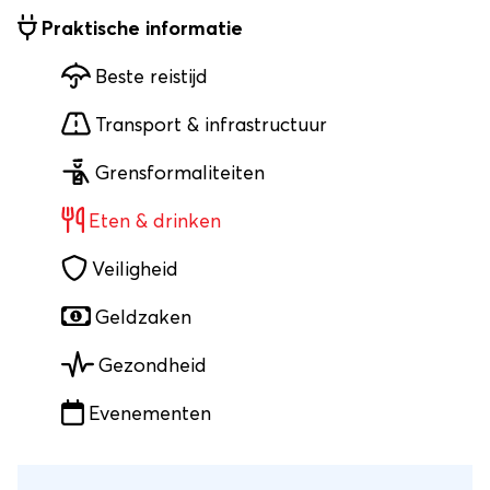
Praktische informatie
Beste reistijd
Transport & infrastructuur
Grensformaliteiten
Eten & drinken
Veiligheid
Geldzaken
Gezondheid
Evenementen