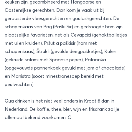
keuken zijn, gecombineerd met Hongaarse en
Oostenrijkse gerechten. Dan kom je vaak uit bij
geroosterde vleesgerechten en goulashgerechten. De
schapenkaas van Pag (Paški Sir) en gedroogde ham zijn
plaatselijke favorieten, net als Cevapcici (gehaktballetjes
met ui en kruiden), Pršut a paškisir (ham met
schapenkaas), Štrukli (gevulde deegpakketjes), Kulen
(gekruide salami met Spaanse peper), Palacinka
(opgevouwde pannenkoek gevuld met jam of chocolade)
en Manistra (soort minestronesoep bereid met
peulvruchten).
Qua drinken is het niet veel anders in Kroatië dan in
Nederland. De koffie, thee, bier, wijn en frisdrank zal je
allemaal bekend voorkomen. O