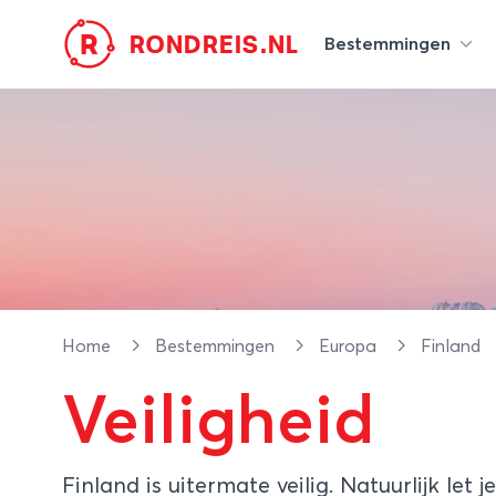
R
RONDREIS.NL
Bestemmingen
Home
Bestemmingen
Europa
Finland
Veiligheid
Finland is uitermate veilig. Natuurlijk let 