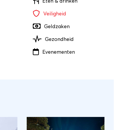
Eten & drinken
Veiligheid
Geldzaken
Gezondheid
Evenementen