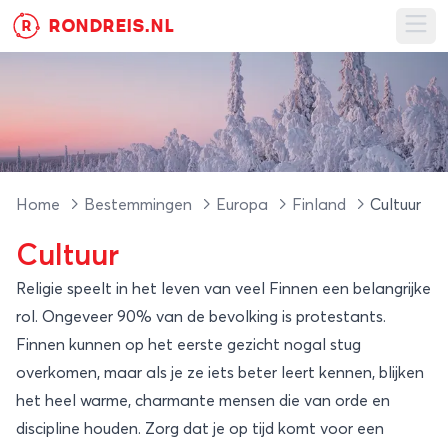
RONDREIS.NL
R
Ope
Home
Bestemmingen
Europa
Finland
Cultuur
Cultuur
Religie speelt in het leven van veel Finnen een belangrijke
rol. Ongeveer 90% van de bevolking is protestants.
Finnen kunnen op het eerste gezicht nogal stug
overkomen, maar als je ze iets beter leert kennen, blijken
het heel warme, charmante mensen die van orde en
discipline houden. Zorg dat je op tijd komt voor een