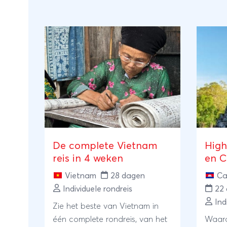
De complete Vietnam
High
reis in 4 weken
en 
Vietnam
28 dagen
Ca
Individuele rondreis
22
Ind
Zie het beste van Vietnam in
één complete rondreis, van het
Waaro