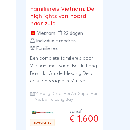
Familiereis Vietnam: De
highlights van noord
naar zuid
Vietnam
22 dagen
Individuele rondreis
Familiereis
Een complete familiereis door
Vietnam met Sapa, Bai Tu Long
Bay, Hoi An, de Mekong Delta
en stranddagen in Mui Ne.
Mekong Delta
,
Hoi An
,
Sapa
,
Mui
Ne
, Bai Tu Long Bay
vanaf
€ 1.600
specialist