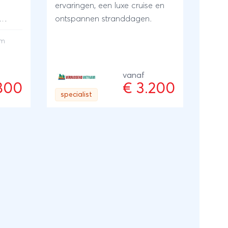
ervaringen, een luxe cruise en
ontspannen stranddagen.
or
am
vanaf
.800
€ 3.200
specialist