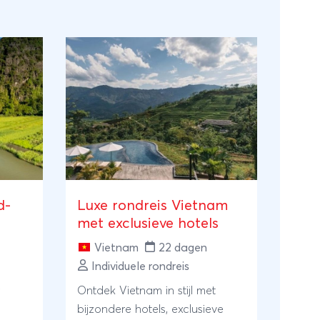
d-
Luxe rondreis Vietnam
met exclusieve hotels
Vietnam
22 dagen
Individuele rondreis
Ontdek Vietnam in stijl met
bijzondere hotels, exclusieve