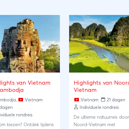
lights van Vietnam
Highlights van Noor
Cambodja
Vietnam
mbodja
,
Vietnam
Vietnam
21 dagen
 dagen
Individuele rondreis
ividuele rondreis
De ultieme natuurreis door
m kiezen? Ontdek tijdens
Noord-Vietnam met