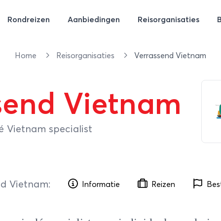
Rondreizen
Aanbiedingen
Reisorganisaties
Home
Reisorganisaties
Verrassend Vietnam
send Vietnam
é Vietnam specialist
nd Vietnam
:
Informatie
Reizen
Bes