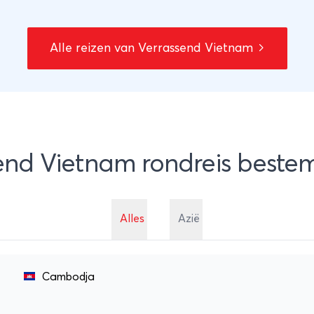
Alle reizen van Verrassend Vietnam
end Vietnam rondreis best
Alles
Azië
Cambodja