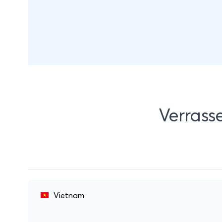
Verrass
Vietnam