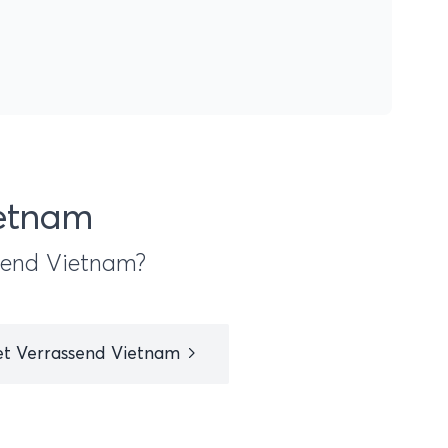
ietnam
ssend Vietnam?
et Verrassend Vietnam