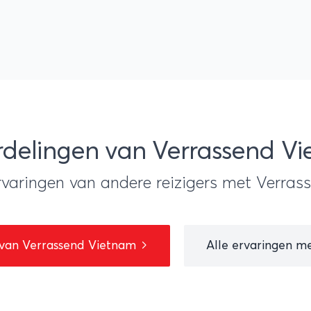
delingen van Verrassend V
rvaringen van andere reizigers met Verra
 van Verrassend Vietnam
Alle ervaringen m