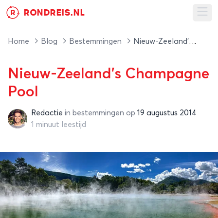
RONDREIS.NL
R
Ope
Home
Blog
Bestemmingen
Nieuw-Zeeland's Champagne Pool
Nieuw-Zeeland's Champagne
Pool
Redactie
in
bestemmingen
op
19 augustus 2014
Redactie
1 minuut leestijd