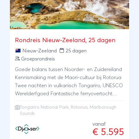
Rondreis Nieuw-Zeeland, 25 dagen
Nieuw-Zeeland
25 dagen
Groepsrondreis
Goede balans tussen Noorder- en Zuidereiland
Kennismaking met de Maori-cultuur bij Rotorua
Twee nachten in vulkanisch Tongariro, UNESCO
Werelderfgoed Fantastische ferryovertocht
door de grillige Marlborough Sounds
Tongariro National Park
, Rotorua, Marlborough
Sounds
vanaf
€ 5.595