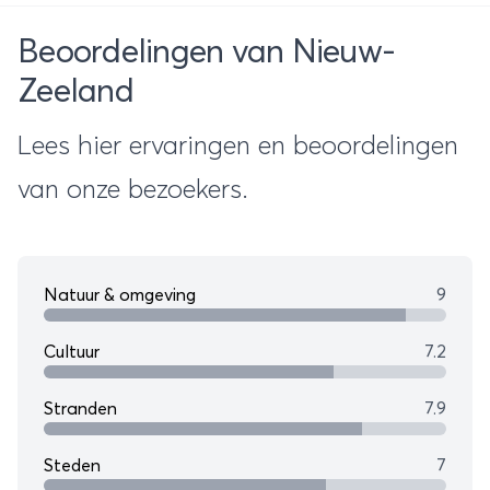
Beoordelingen van Nieuw-
Zeeland
Lees hier ervaringen en beoordelingen
van onze bezoekers.
Natuur & omgeving
9
Cultuur
7.2
Stranden
7.9
Steden
7