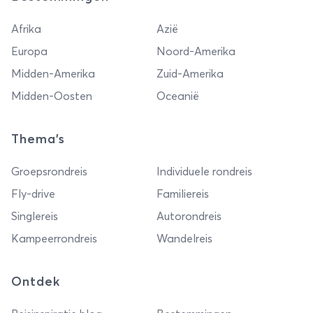
Afrika
Azië
Europa
Noord-Amerika
Midden-Amerika
Zuid-Amerika
Midden-Oosten
Oceanië
Thema's
Groepsrondreis
Individuele rondreis
Fly-drive
Familiereis
Singlereis
Autorondreis
Kampeerrondreis
Wandelreis
Ontdek