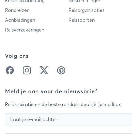
Reisinspiratie blog
Bestemmingen
Rondreizen
Reisorganisaties
Aanbiedingen
Reissoorten
Reisverzekeringen
Volg ons
Facebook
Instagram
Twitter
Pinterest
Meld je aan voor de nieuwsbrief
Reisinspiratie en de beste rondreis deals in je mailbox.