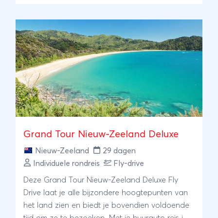
Grand Tour Nieuw-Zeeland Deluxe
Nieuw-Zeeland
29 dagen
Individuele rondreis
Fly-drive
Deze Grand Tour Nieuw-Zeeland Deluxe Fly
Drive laat je alle bijzondere hoogtepunten van
het land zien en biedt je bovendien voldoende