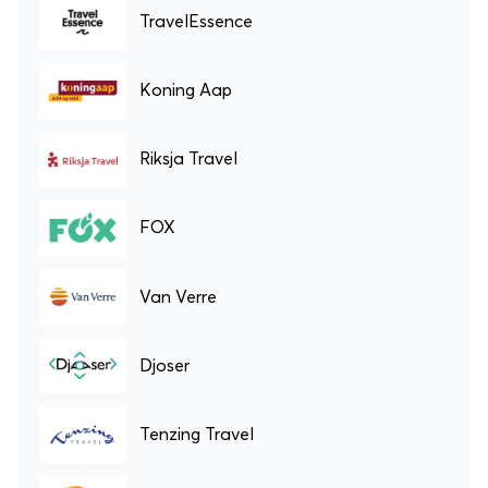
TravelEssence
Koning Aap
Riksja Travel
FOX
Van Verre
Djoser
Tenzing Travel