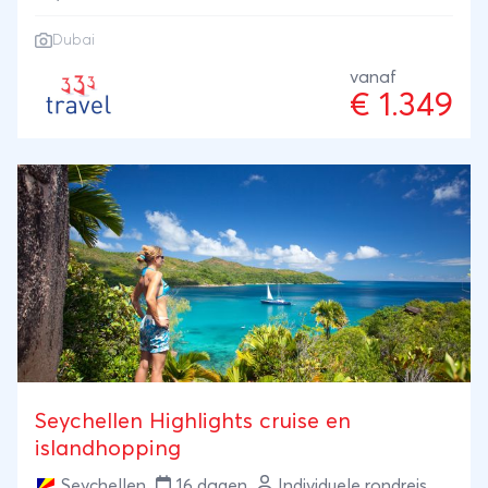
Dubai
vanaf
€ 1.349
Seychellen Highlights cruise en
islandhopping
Seychellen
16 dagen
Individuele rondreis