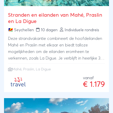
Stranden en eilanden van Mahé, Praslin
en La Digue
Seychellen
10 dagen
Individuele rondreis
Deze strandvakantie combineert de hoofdeilanden
Mahé en Praslin met elkaar en biedt talloze
mogelijkheden om de eilanden eromheen te
verkennen, zoals La Digue. Je verblijft in heerlijke 3*
hotels direct gelegen aan prachtige stranden.
Mahé, Praslin, La Digue
vanaf
€ 1.179