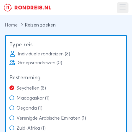
RONDREIS.NL
R
Ope
Home
Reizen zoeken
Type reis
Individuele rondreizen (8)
Groepsrondreizen (0)
Bestemming
Seychellen (8)
Madagaskar (1)
Oeganda (1)
Verenigde Arabische Emiraten (1)
Zuid-Afrika (1)