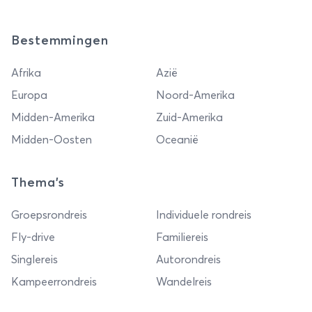
Bestemmingen
Afrika
Azië
Europa
Noord-Amerika
Midden-Amerika
Zuid-Amerika
Midden-Oosten
Oceanië
Thema's
Groepsrondreis
Individuele rondreis
Fly-drive
Familiereis
Singlereis
Autorondreis
Kampeerrondreis
Wandelreis