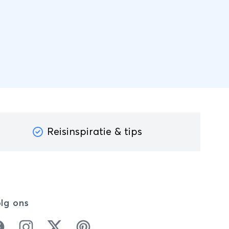
Reisinspiratie & tips
lg ons
cebook
Instagram
Twitter
Pinterest