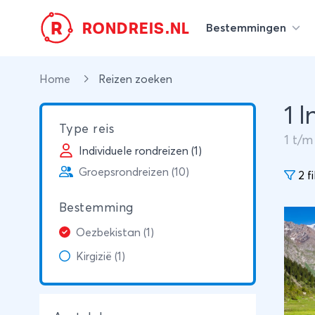
R
RONDREIS.NL
Bestemmingen
Home
Reizen zoeken
1 
Type reis
1
t/
Individuele rondreizen (1)
Groepsrondreizen (10)
2 fi
Bestemming
Oezbekistan (1)
Kirgizië (1)