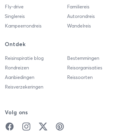
Fly-drive
Familiereis
Singlereis
Autorondreis
Kampeerrondreis
Wandelreis
Ontdek
Reisinspiratie blog
Bestemmingen
Rondreizen
Reisorganisaties
Aanbiedingen
Reissoorten
Reisverzekeringen
Volg ons
Facebook
Instagram
Twitter
Pinterest