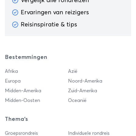
Vergelijk alle rondreizen
Ervaringen van reizigers
Reisinspiratie & tips
Bestemmingen
Afrika
Azië
Europa
Noord-Amerika
Midden-Amerika
Zuid-Amerika
Midden-Oosten
Oceanië
Thema's
Groepsrondreis
Individuele rondreis