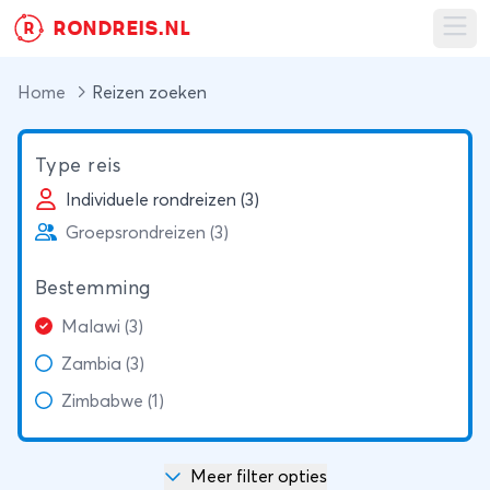
RONDREIS.NL
R
Ope
Home
Reizen zoeken
Type reis
Individuele rondreizen (3)
Groepsrondreizen (3)
Bestemming
Malawi (3)
Zambia (3)
Zimbabwe (1)
Meer filter opties