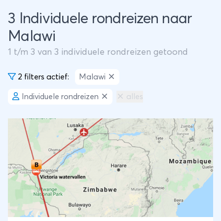
3 Individuele rondreizen naar
Malawi
1
t/m
3
van
3
individuele rondreizen getoond
2 filters actief:
Malawi
Individuele rondreizen
alles