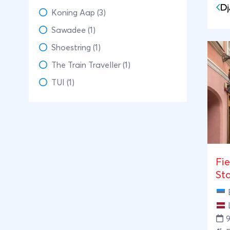
Koning Aap (3)
Sawadee (1)
Shoestring (1)
The Train Traveller (1)
TUI (1)
Fie
St