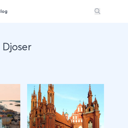
Blog
 Djoser