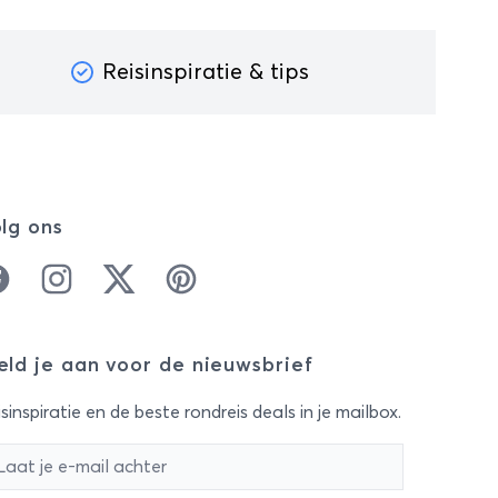
Reisinspiratie & tips
lg ons
cebook
Instagram
Twitter
Pinterest
ld je aan voor de nieuwsbrief
sinspiratie en de beste rondreis deals in je mailbox.