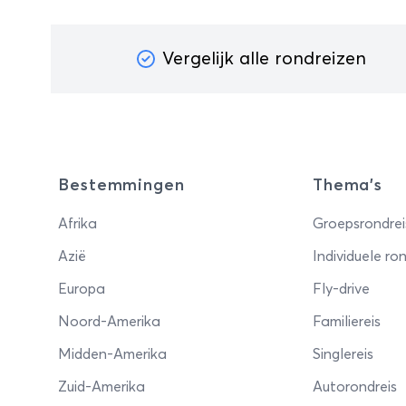
Vergelijk alle rondreizen
Bestemmingen
Thema's
Afrika
Groepsrondrei
Azië
Individuele ron
Europa
Fly-drive
Noord-Amerika
Familiereis
Midden-Amerika
Singlereis
Zuid-Amerika
Autorondreis