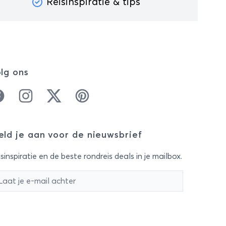
Reisinspiratie & tips
lg ons
cebook
Instagram
Twitter
Pinterest
ld je aan voor de nieuwsbrief
sinspiratie en de beste rondreis deals in je mailbox.