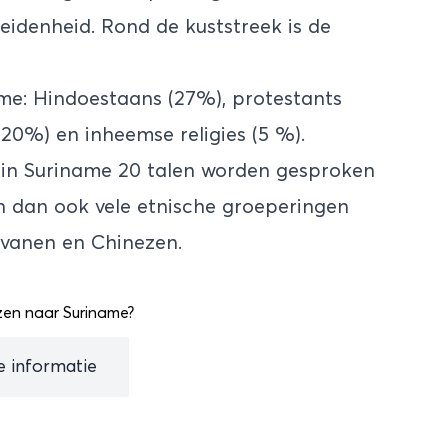
eidenheid. Rond de kuststreek is de
iname: Hindoestaans (27%), protestants
(20%) en inheemse religies (5 %).
at in Suriname 20 talen worden gesproken
ijn dan ook vele etnische groeperingen
avanen en Chinezen.
zen naar Suriname?
le informatie