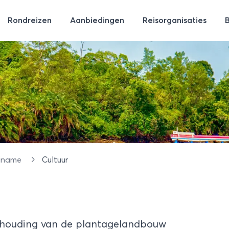
Rondreizen
Aanbiedingen
Reisorganisaties
riname
Cultuur
ndhouding van de plantagelandbouw