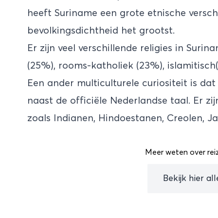
heeft Suriname een grote etnische versch
bevolkingsdichtheid het grootst.
Er zijn veel verschillende religies in Sur
(25%), rooms-katholiek (23%), islamitisch
Een ander multiculturele curiositeit is d
naast de officiële Nederlandse taal. Er z
zoals Indianen, Hindoestanen, Creolen, J
Meer weten over rei
Bekijk hier al