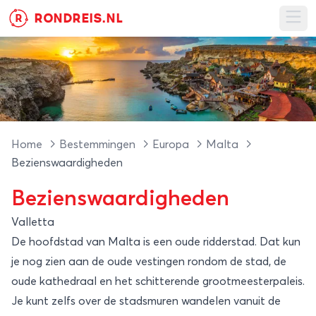
RONDREIS.NL
R
Ope
Home
Bestemmingen
Europa
Malta
Bezienswaardigheden
Bezienswaardigheden
Valletta
De hoofdstad van Malta is een oude ridderstad. Dat kun
je nog zien aan de oude vestingen rondom de stad, de
oude kathedraal en het schitterende grootmeesterpaleis.
Je kunt zelfs over de stadsmuren wandelen vanuit de