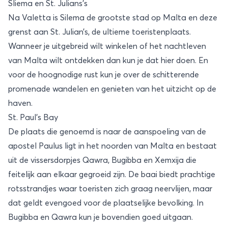
Sliema en St. Julians’s
Na Valetta is Silema de grootste stad op Malta en deze
grenst aan St. Julian’s, de ultieme toeristenplaats.
Wanneer je uitgebreid wilt winkelen of het nachtleven
van Malta wilt ontdekken dan kun je dat hier doen. En
voor de hoognodige rust kun je over de schitterende
promenade wandelen en genieten van het uitzicht op de
haven.
St. Paul’s Bay
De plaats die genoemd is naar de aanspoeling van de
apostel Paulus ligt in het noorden van Malta en bestaat
uit de vissersdorpjes Qawra, Bugibba en Xemxija die
feitelijk aan elkaar gegroeid zijn. De baai biedt prachtige
rotsstrandjes waar toeristen zich graag neervlijen, maar
dat geldt evengoed voor de plaatselijke bevolking. In
Bugibba en Qawra kun je bovendien goed uitgaan.