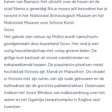
tuinen van Barraca. Het uitzicht over de haven en de
stad Sliema is geweldig! Als je musea wilt bezoeken kun je
terecht in het Nationaal Archeologisch Museum en het
Nationaal Museum voor Schone Kunst.
Gozo
Het gebrek aan natuur op Malta wordt ruimschoots
goedgemaakt door buureiland Gozo. Hier vind je een
rustig heuvellandschap met volop groene dalen. De
grillige kust bestaat uit mooie zandstranden en
indrukwekkende baaien. De populairste plaatsen naast
hoofdstad Victoria zijn Xlendi en Marsalforn. De citadel
in Victoria met zijn ruïnes van zijn oude gebouwen en de
kathedraal zijn de grootste publiekstrekkers. Daarnaast
trekken het Azure Window; een kalksteenboog over het
water en het Ggantija tempelcomplex in Xaghra veel
toeristen.