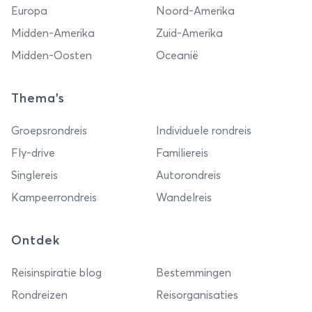
Europa
Noord-Amerika
Midden-Amerika
Zuid-Amerika
Midden-Oosten
Oceanië
Thema's
Groepsrondreis
Individuele rondreis
Fly-drive
Familiereis
Singlereis
Autorondreis
Kampeerrondreis
Wandelreis
Ontdek
Reisinspiratie blog
Bestemmingen
Rondreizen
Reisorganisaties