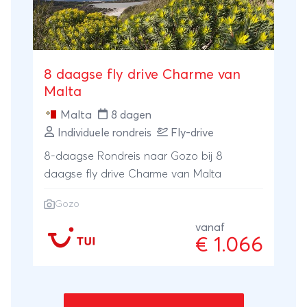
8 daagse fly drive Charme van
Malta
Malta
8 dagen
Individuele rondreis
Fly-drive
8-daagse Rondreis naar Gozo bij 8
daagse fly drive Charme van Malta
Gozo
vanaf
€ 1.066