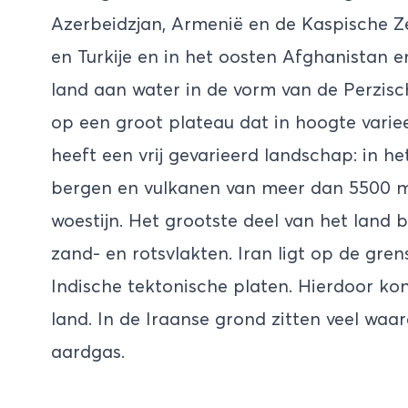
Azerbeidzjan, Armenië en de Kaspische Ze
en Turkije en in het oosten Afghanistan e
land aan water in de vorm van de Perzisc
op een groot plateau dat in hoogte variee
heeft een vrij gevarieerd landschap: in h
bergen en vulkanen van meer dan 5500 me
woestijn. Het grootste deel van het land
zand- en rotsvlakten. Iran ligt op de gre
Indische tektonische platen. Hierdoor ko
land. In de Iraanse grond zitten veel waar
aardgas.