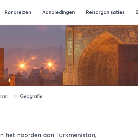
Rondreizen
Aanbiedingen
Reisorganisaties
Iran
Geografie
 in het noorden aan Turkmenistan,