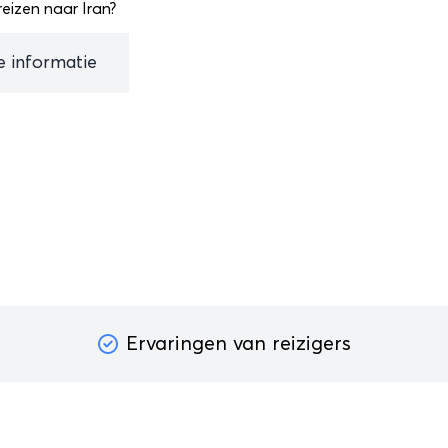
eizen naar Iran?
le informatie
Ervaringen van reizigers