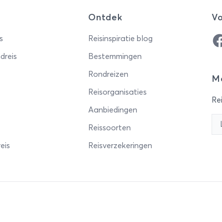
Ontdek
Vo
Fa
s
Reisinspiratie blog
dreis
Bestemmingen
Rondreizen
Me
Reisorganisaties
Rei
Aanbiedingen
Reissoorten
eis
Reisverzekeringen