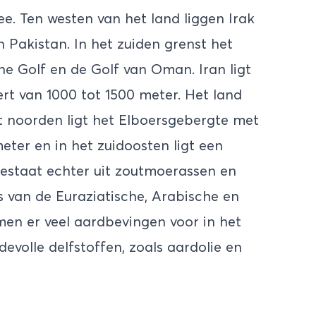
e. Ten westen van het land liggen Irak
n Pakistan. In het zuiden grenst het
he Golf en de Golf van Oman. Iran ligt
rt van 1000 tot 1500 meter. Het land
et noorden ligt het Elboersgebergte met
ter en in het zuidoosten ligt een
 bestaat echter uit zoutmoerassen en
ns van de Euraziatische, Arabische en
men er veel aardbevingen voor in het
devolle delfstoffen, zoals aardolie en