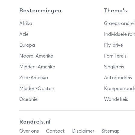
Bestemmingen
Thema's
Afrika
Groepsrondrei
Azië
Individuele ron
Europa
Fly-drive
Noord-Amerika
Familiereis
Midden-Amerika
Singlereis
Zuid-Amerika
Autorondreis
Midden-Oosten
Kampeerrondr
Oceanië
Wandelreis
Rondreis.nl
Over ons
Contact
Disclaimer
Sitemap