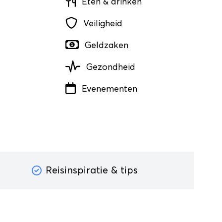
Eten & drinken
Veiligheid
Geldzaken
Gezondheid
Evenementen
Reisinspiratie & tips