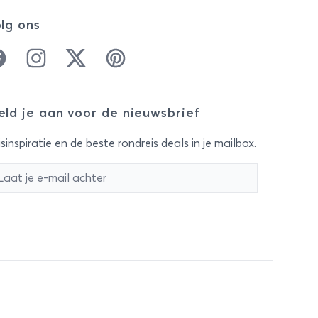
lg ons
cebook
Instagram
Twitter
Pinterest
ld je aan voor de nieuwsbrief
sinspiratie en de beste rondreis deals in je mailbox.