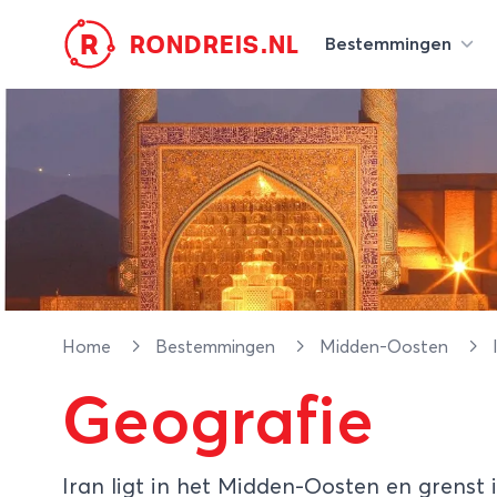
R
RONDREIS.NL
Bestemmingen
Home
Bestemmingen
Midden-Oosten
Geografie
Iran ligt in het Midden-Oosten en grenst