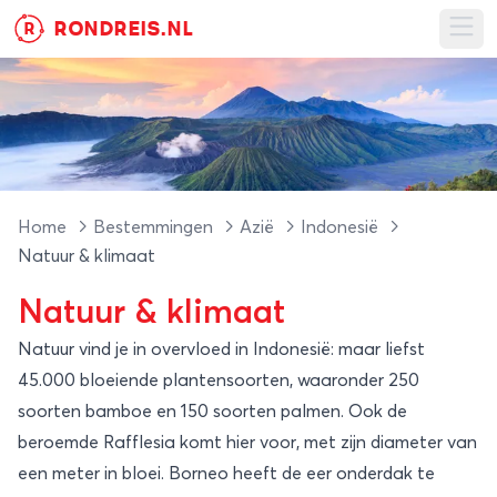
RONDREIS.NL
R
Ope
Home
Bestemmingen
Azië
Indonesië
Natuur & klimaat
Natuur & klimaat
Natuur vind je in overvloed in Indonesië: maar liefst
45.000 bloeiende plantensoorten, waaronder 250
soorten bamboe en 150 soorten palmen. Ook de
beroemde Rafflesia komt hier voor, met zijn diameter van
een meter in bloei. Borneo heeft de eer onderdak te