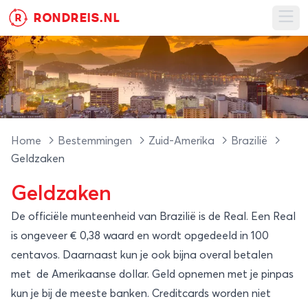
RONDREIS.NL
R
Ope
Home
Bestemmingen
Zuid-Amerika
Brazilië
Geldzaken
Geldzaken
De officiële munteenheid van Brazilië is de Real. Een Real
is ongeveer € 0,38 waard en wordt opgedeeld in 100
centavos. Daarnaast kun je ook bijna overal betalen
met de Amerikaanse dollar. Geld opnemen met je pinpas
kun je bij de meeste banken. Creditcards worden niet