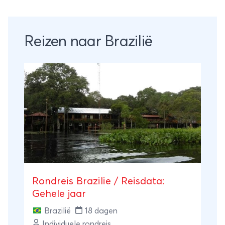
Reizen naar Brazilië
Rondreis Brazilie / Reisdata:
Gehele jaar
Brazilië
18 dagen
Individuele rondreis