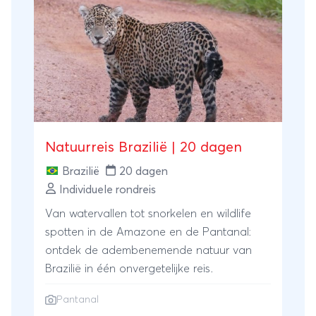
jouw bucketlist thuishoort? Lees dan snel
verder!
Natuurreis Brazilië | 20 dagen
Brazilië
20 dagen
Individuele rondreis
Van watervallen tot snorkelen en wildlife
spotten in de Amazone en de Pantanal:
ontdek de adembenemende natuur van
Brazilië in één onvergetelijke reis.
Pantanal