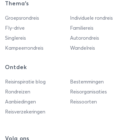
Thema's
Groepsrondreis
Individuele rondreis
Fly-drive
Familiereis
Singlereis
Autorondreis
Kampeerrondreis
Wandelreis
Ontdek
Reisinspiratie blog
Bestemmingen
Rondreizen
Reisorganisaties
Aanbiedingen
Reissoorten
Reisverzekeringen
Volg ons