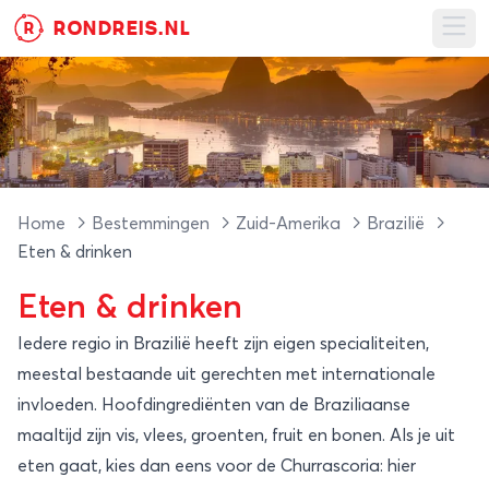
RONDREIS.NL
R
Ope
Home
Bestemmingen
Zuid-Amerika
Brazilië
Eten & drinken
Eten & drinken
Iedere regio in Brazilië heeft zijn eigen specialiteiten,
meestal bestaande uit gerechten met internationale
invloeden. Hoofdingrediënten van de Braziliaanse
maaltijd zijn vis, vlees, groenten, fruit en bonen. Als je uit
eten gaat, kies dan eens voor de Churrascoria: hier