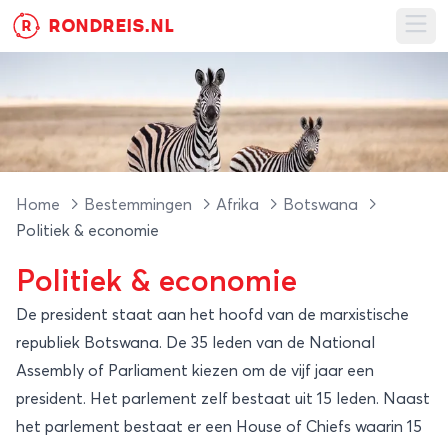
RONDREIS.NL
R
Ope
Home
Bestemmingen
Afrika
Botswana
Politiek & economie
Politiek & economie
De president staat aan het hoofd van de marxistische
republiek Botswana. De 35 leden van de National
Assembly of Parliament kiezen om de vijf jaar een
president. Het parlement zelf bestaat uit 15 leden. Naast
het parlement bestaat er een House of Chiefs waarin 15