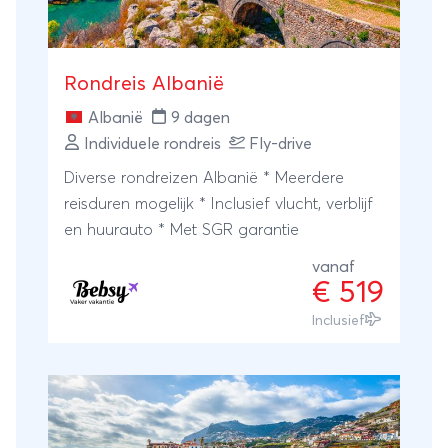
Rondreis Albanië
Albanië
9 dagen
Individuele rondreis
Fly-drive
Diverse rondreizen Albanië * Meerdere
reisduren mogelijk * Inclusief vlucht, verblijf
en huurauto * Met SGR garantie
vanaf
€ 519
Inclusief