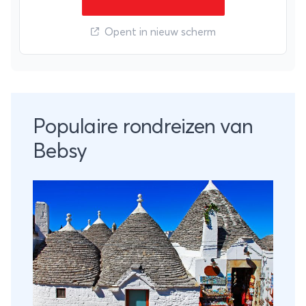
Opent in nieuw scherm
Populaire rondreizen van
Bebsy