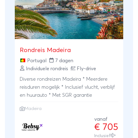
Rondreis Madeira
Portugal
7 dagen
Individuele rondreis
Fly-drive
Diverse rondreizen Madeira * Meerdere
reisduren mogelijk * Inclusief vlucht, verblijf
en huurauto * Met SGR garantie
Madeira
vanaf
€ 705
Inclusief