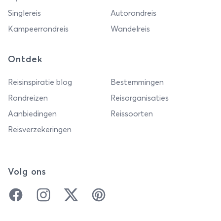
Singlereis
Autorondreis
Kampeerrondreis
Wandelreis
Ontdek
Reisinspiratie blog
Bestemmingen
Rondreizen
Reisorganisaties
Aanbiedingen
Reissoorten
Reisverzekeringen
Volg ons
Facebook
Instagram
Twitter
Pinterest