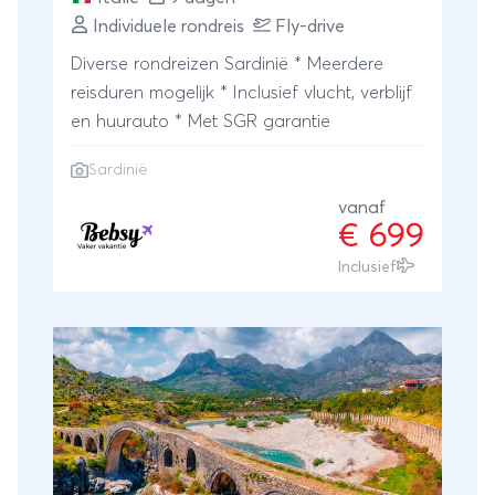
Individuele rondreis
Fly-drive
Diverse rondreizen Sardinië * Meerdere
reisduren mogelijk * Inclusief vlucht, verblijf
en huurauto * Met SGR garantie
Sardinië
vanaf
€ 699
Inclusief