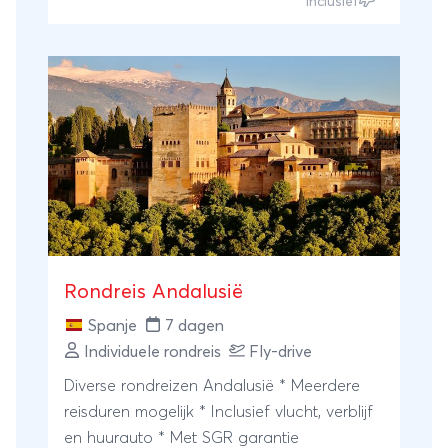
Inclusief
Rondreis Andalusië
Spanje
7 dagen
Individuele rondreis
Fly-drive
Diverse rondreizen Andalusië * Meerdere
reisduren mogelijk * Inclusief vlucht, verblijf
en huurauto * Met SGR garantie