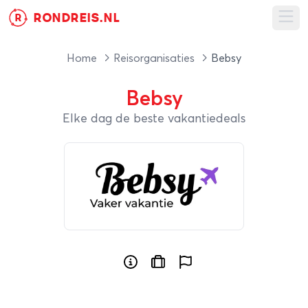
RONDREIS.NL
R
Ope
Home
Reisorganisaties
Bebsy
Bebsy
Elke dag de beste vakantiedeals