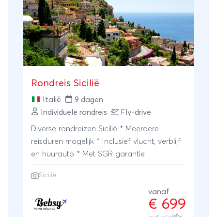
Rondreis Sicilië
Italië
9 dagen
Individuele rondreis
Fly-drive
Diverse rondreizen Sicilië * Meerdere
reisduren mogelijk * Inclusief vlucht, verblijf
en huurauto * Met SGR garantie
Sicilië
vanaf
€ 699