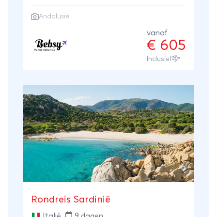
Andalusië
vanaf
€ 605
Inclusief
Rondreis Sardinië
Italië
9 dagen