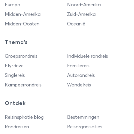
Europa
Noord-Amerika
Midden-Amerika
Zuid-Amerika
Midden-Oosten
Oceanië
Thema's
Groepsrondreis
Individuele rondreis
Fly-drive
Familiereis
Singlereis
Autorondreis
Kampeerrondreis
Wandelreis
Ontdek
Reisinspiratie blog
Bestemmingen
Rondreizen
Reisorganisaties