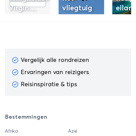
Virgin
vliegtuig
eilan
America
Vergelijk alle rondreizen
Ervaringen van reizigers
Reisinspiratie & tips
Bestemmingen
Afrika
Azië