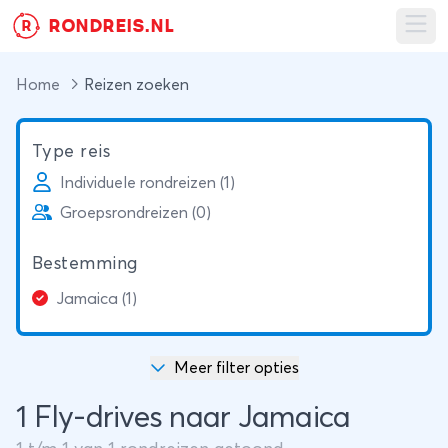
RONDREIS.NL
R
Ope
Home
Reizen zoeken
Type reis
Individuele rondreizen (1)
Groepsrondreizen (0)
Bestemming
Jamaica (1)
Meer filter opties
1 Fly-drives naar Jamaica