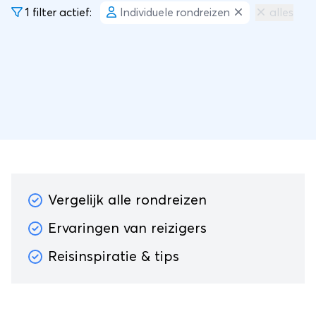
1 filter actief:
Individuele rondreizen
alles
Vergelijk alle rondreizen
Ervaringen van reizigers
Reisinspiratie & tips