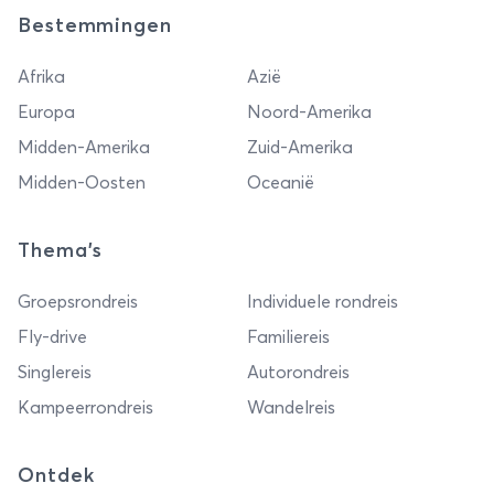
Bestemmingen
Afrika
Azië
Europa
Noord-Amerika
Midden-Amerika
Zuid-Amerika
Midden-Oosten
Oceanië
Thema's
Groepsrondreis
Individuele rondreis
Fly-drive
Familiereis
Singlereis
Autorondreis
Kampeerrondreis
Wandelreis
Ontdek