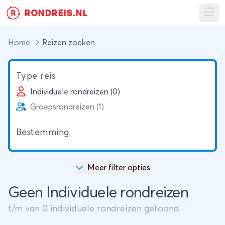
RONDREIS.NL
R
Ope
Home
Reizen zoeken
Type reis
Individuele rondreizen (0)
Groepsrondreizen (1)
Bestemming
Meer filter opties
Geen Individuele rondreizen
t/m
van
0
individuele rondreizen getoond