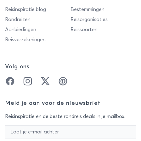
Reisinspiratie blog
Bestemmingen
Rondreizen
Reisorganisaties
Aanbiedingen
Reissoorten
Reisverzekeringen
Volg ons
Facebook
Instagram
Twitter
Pinterest
Meld je aan voor de nieuwsbrief
Reisinspiratie en de beste rondreis deals in je mailbox.