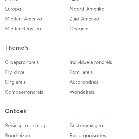
Europa
Noord-Amerika
Midden-Amerika
Zuid-Amerika
Midden-Oosten
Oceanië
Thema's
Groepsrondreis
Individuele rondreis
Fly-drive
Familiereis
Singlereis
Autorondreis
Kampeerrondreis
Wandelreis
Ontdek
Reisinspiratie blog
Bestemmingen
Rondreizen
Reisorganisaties