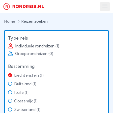
RONDREIS.NL
R
Ope
Home
Reizen zoeken
Type reis
Individuele rondreizen (1)
Groepsrondreizen (0)
Bestemming
Liechtenstein (1)
Duitsland (1)
Italië (1)
Oostenrijk (1)
Zwitserland (1)