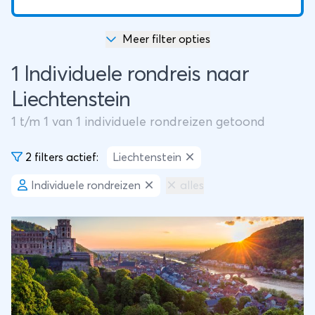
Meer filter opties
1 Individuele rondreis naar
Liechtenstein
1
t/m
1
van
1
individuele rondreizen getoond
2 filters actief:
Liechtenstein
Individuele rondreizen
alles