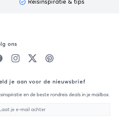
Reisinspiratie & tips
lg ons
cebook
Instagram
Twitter
Pinterest
ld je aan voor de nieuwsbrief
sinspiratie en de beste rondreis deals in je mailbox.