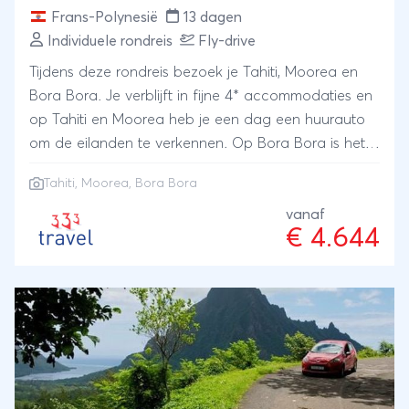
Frans-Polynesië
13 dagen
Individuele rondreis
Fly-drive
Tijdens deze rondreis bezoek je Tahiti, Moorea en
Bora Bora. Je verblijft in fijne 4* accommodaties en
op Tahiti en Moorea heb je een dag een huurauto
om de eilanden te verkennen. Op Bora Bora is het
tijd voor pure ontspanning aan het strand.
Tahiti, Moorea, Bora Bora
vanaf
€ 4.644