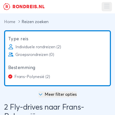
RONDREIS.NL
R
Ope
Home
Reizen zoeken
Type reis
Individuele rondreizen (2)
Groepsrondreizen (0)
Bestemming
Frans-Polynesië (2)
Meer filter opties
2 Fly-drives naar Frans-