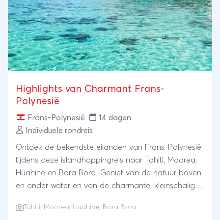
Highlights van Charmant Frans-
Polynesië
Frans-Polynesië
14 dagen
Individuele rondreis
Ontdek de bekendste eilanden van Frans-Polynesië
tijdens deze islandhoppingreis naar Tahiti, Moorea,
Huahine en Bora Bora. Geniet van de natuur boven
en onder water en van de charmante, kleinschalige
en authentieke accommodaties.
Tahiti, Moorea, Huahine, Bora Bora