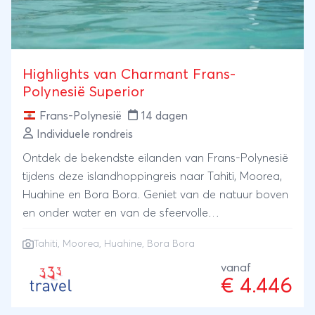
Highlights van Charmant Frans-
Polynesië Superior
Frans-Polynesië
14 dagen
Individuele rondreis
Ontdek de bekendste eilanden van Frans-Polynesië
tijdens deze islandhoppingreis naar Tahiti, Moorea,
Huahine en Bora Bora. Geniet van de natuur boven
en onder water en van de sfeervolle
accommodaties op prachtige locaties.
Tahiti, Moorea, Huahine, Bora Bora
vanaf
€ 4.446