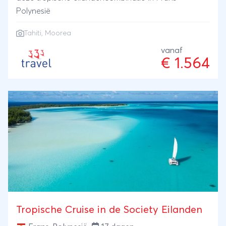
Polynesië
Tahiti, Moorea
vanaf
€ 1.564
Tropische Cruise in de Society Eilanden