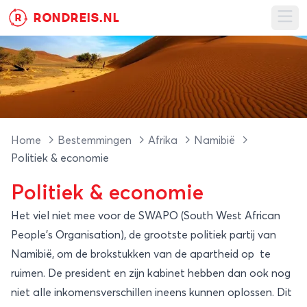
RONDREIS.NL
R
Ope
Home
Bestemmingen
Afrika
Namibië
Politiek & economie
Politiek & economie
Het viel niet mee voor de SWAPO (South West African
People’s Organisation), de grootste politiek partij van
Namibië, om de brokstukken van de apartheid op te
ruimen. De president en zijn kabinet hebben dan ook nog
niet alle inkomensverschillen ineens kunnen oplossen. Dit