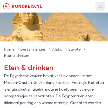
RONDREIS.NL
R
Ope
Home
Bestemmingen
Afrika
Egypte
Eten & drinken
Eten & drinken
De Egyptische keuken bevat veel invloeden uit het
Midden-Oosten, Griekenland, Italië en Frankrijk. Het eten
is er absoluut smakelijk, maar je hoeft geen culinaire
hoogstandjes te verwachten. De Egyptenaren eten
driemaal per dag een warme maaltijd. Groenten worden