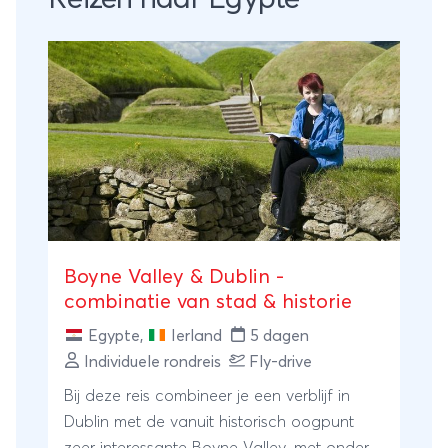
Boyne Valley & Dublin -
combinatie van stad & historie
Egypte
,
Ierland
5 dagen
Individuele rondreis
Fly-drive
Bij deze reis combineer je een verblijf in
Dublin met de vanuit historisch oogpunt