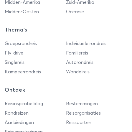
Midden-Amerika
Zuid-Amerika
Midden-Oosten
Oceanië
Thema's
Groepsrondreis
Individuele rondreis
Fly-drive
Familiereis
Singlereis
Autorondreis
Kampeerrondreis
Wandelreis
Ontdek
Reisinspiratie blog
Bestemmingen
Rondreizen
Reisorganisaties
Aanbiedingen
Reissoorten