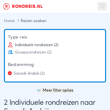
RONDREIS.NL
R
Ope
Home
Reizen zoeken
Type reis
Individuele rondreizen (2)
Groepsrondreizen (2)
Bestemming
Saoedi-Arabië (2)
Meer filter opties
2 Individuele rondreizen naar