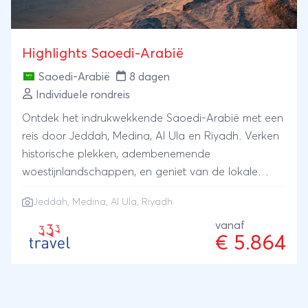
Highlights Saoedi-Arabië
Saoedi-Arabië
8 dagen
Individuele rondreis
Ontdek het indrukwekkende Saoedi-Arabië met een
reis door Jeddah, Medina, Al Ula en Riyadh. Verken
historische plekken, adembenemende
woestijnlandschappen, en geniet van de lokale
cultuur en keuken in dit fascinerende land.
Jeddah, Medina, Al Ula, Riyadh
vanaf
€ 5.864