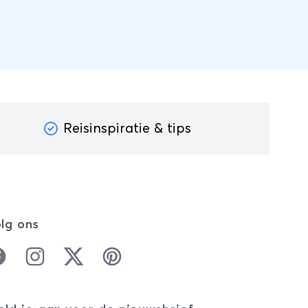
Reisinspiratie & tips
lg ons
cebook
Instagram
Twitter
Pinterest