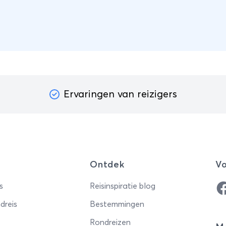
Ervaringen van reizigers
Ontdek
Vo
Fa
s
Reisinspiratie blog
dreis
Bestemmingen
Rondreizen